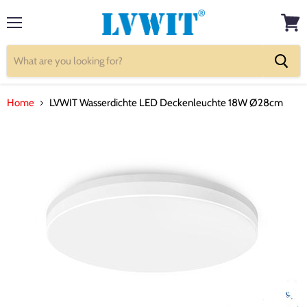
Menu
View
cart
Home
LVWIT Wasserdichte LED Deckenleuchte 18W Ø28cm