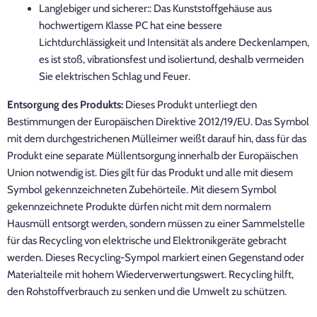
Langlebiger und sicherer:: Das Kunststoffgehäuse aus
hochwertigem Klasse PC hat eine bessere
Lichtdurchlässigkeit und Intensität als andere Deckenlampen,
es ist stoß, vibrationsfest und isoliertund, deshalb vermeiden
Sie elektrischen Schlag und Feuer.
Entsorgung des Produkts:
Dieses Produkt unterliegt den
Bestimmungen der Europäischen Direktive 2012/19/EU. Das Symbol
mit dem durchgestrichenen Mülleimer weißt darauf hin, dass für das
Produkt eine separate Müllentsorgung innerhalb der Europäischen
Union notwendig ist. Dies gilt für das Produkt und alle mit diesem
Symbol gekennzeichneten Zubehörteile. Mit diesem Symbol
gekennzeichnete Produkte dürfen nicht mit dem normalem
Hausmüll entsorgt werden, sondern müssen zu einer Sammelstelle
für das Recycling von elektrische und Elektronikgeräte gebracht
werden. Dieses Recycling-Sympol markiert einen Gegenstand oder
Materialteile mit hohem Wiederverwertungswert. Recycling hilft,
den Rohstoffverbrauch zu senken und die Umwelt zu schützen.