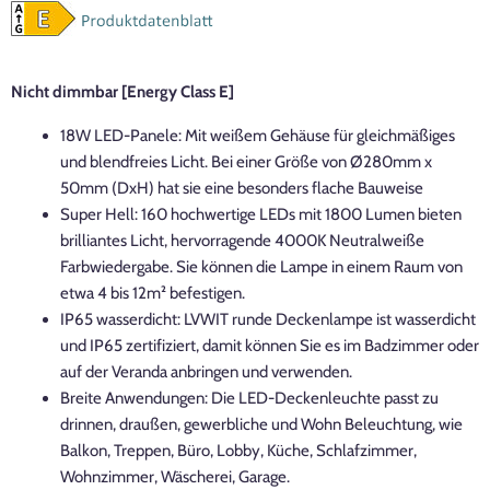
Nicht dimmbar
[Energy Class E]
18W LED-Panele: Mit weißem Gehäuse für gleichmäßiges
und blendfreies Licht. Bei einer Größe von Ø280mm x
50mm (DxH) hat sie eine besonders flache Bauweise
Super Hell: 160 hochwertige LEDs mit 1800 Lumen bieten
brilliantes Licht, hervorragende 4000K Neutralweiße
Farbwiedergabe. Sie können die Lampe in einem Raum von
etwa 4 bis 12m² befestigen.
IP65 wasserdicht: LVWIT runde Deckenlampe ist wasserdicht
und IP65 zertifiziert, damit können Sie es im Badzimmer oder
auf der Veranda anbringen und verwenden.
Breite Anwendungen: Die LED-Deckenleuchte passt zu
drinnen, draußen, gewerbliche und Wohn Beleuchtung, wie
Balkon, Treppen, Büro, Lobby, Küche, Schlafzimmer,
Wohnzimmer, Wäscherei, Garage.