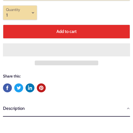
Quantity
Add to cart
Share this:
Description