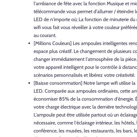
l'ambiance de fête avec la fonction Musique et mic
télécommande vous permet d'allumer / éteindre l
LED de n'importe où; La fonction de minuterie du 
wifi vous fait vous réveiller à votre couleur préféré
au courant.
[Millions Couleurs] Les ampoules intelligentes ren
espace plus créatif. Le changement de plusieurs c
changer immédiatement l'atmosphère de la pièce. 
votre appareil intelligent pour le contrôle à distan
scénarios personnalisés et libérez votre créativité.
[Baisse consommation] Notre lampe wifi utilise la
LED. Comparée aux ampoules ordinaires, cette a
économiser 85% de la consommation d'énergie.
votre charge électrique avec la dernière technologi
L'ampoule peut être utilisée partout où un éclairag
nécessaire, comme l'éclairage intérieur, les hôtels, 
conférence, les musées, les restaurants, les bars, le