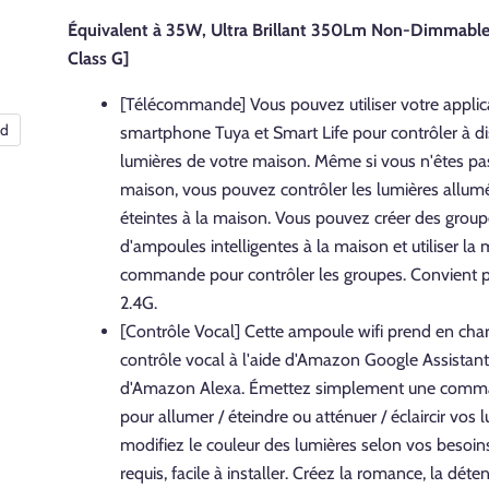
Équivalent à 35W, Ultra Brillant 350Lm Non-Dimmabl
Class G]
[Télécommande] Vous pouvez utiliser votre applic
nd
smartphone Tuya et Smart Life pour contrôler à di
lumières de votre maison. Même si vous n'êtes pas
maison, vous pouvez contrôler les lumières allum
éteintes à la maison. Vous pouvez créer des grou
d'ampoules intelligentes à la maison et utiliser l
commande pour contrôler les groupes. Convient p
2.4G.
[Contrôle Vocal] Cette ampoule wifi prend en char
contrôle vocal à l'aide d'Amazon Google Assistant
d'Amazon Alexa. Émettez simplement une comm
pour allumer / éteindre ou atténuer / éclaircir vos 
modifiez le couleur des lumières selon vos besoi
requis, facile à installer. Créez la romance, la déten