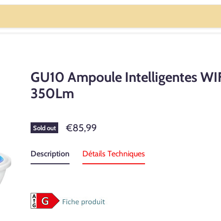
GU10 Ampoule Intelligentes WI
350Lm
€85,99
Sold out
Description
Détails Techniques