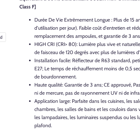
Class F]
Durée De Vie Extrêmement Longue : Plus de 15 an
d'utilisation per jour). Faible coût d'entretien et ré
remplacement des ampoules, et garantie de 3 ans
nd
HIGH CRI (CRI> 80): Lumière plus vive et naturelle
de faisceau de 120 degrés avec plus de lumières d
Installation facile: Réflecteur de R63 standard, pet
E27; Le temps de réchauffement moins de 0,5 se
de bourdonnement.
Haute qualité: Garantie de 3 ans; CE approuvé, P
ni de mercure, pas de rayonnement UV ni de infra
Application large: Parfaite dans les cuisines, les sal
chambres, les salles de bains et les couloirs dans 
les lampadaires, les luminaires suspendus ou les l
plafond.