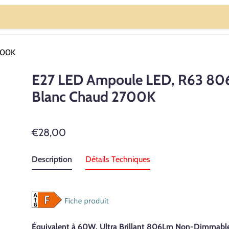
700K
E27 LED Ampoule LED, R63 8
Blanc Chaud 2700K
€28,00
Description
Détails Techniques
Équivalent à 60W, Ultra Brillant
806
Lm Non-Dimmabl