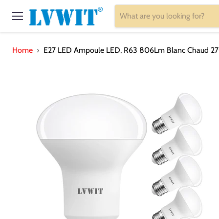
Menu
Home
E27 LED Ampoule LED, R63 806Lm Blanc Chaud 2