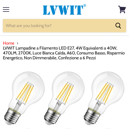
Menu
View
cart
Home
LVWIT Lampadine a Filamento LED E27, 4W Equivalenti a 40W,
470LM, 2700K, Luce Bianca Calda, A60, Consumo Basso, Risparmio
Energetico, Non Dimmerabile, Confezione a 6 Pezzi