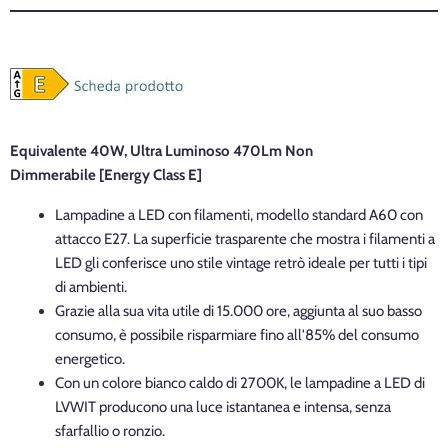
Equivalente 40W, Ultra Luminoso
470Lm
Non
Dimmerabile
[Energy Class E]
Lampadine a LED con filamenti, modello standard A60 con
attacco E27. La superficie trasparente che mostra i filamenti a
LED gli conferisce uno stile vintage retrò ideale per tutti i tipi
di ambienti.
Grazie alla sua vita utile di 15.000 ore, aggiunta al suo basso
consumo, è possibile risparmiare fino all'85% del consumo
energetico.
Con un colore bianco caldo di 2700K, le lampadine a LED di
LVWIT producono una luce istantanea e intensa, senza
sfarfallio o ronzio.