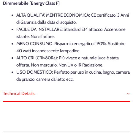
Dimmerabile
[Energy Class F]
ALTA QUALITA' MENTRE ECONOMICA: CE certificato. 3 Anni
di Garanzia dalla data di acquisto.
FACILE DA INSTALLARE: Standard E14 attacco. Accensione
istante. Non sfarfare.
MENO CONSUMO: Risparmio energetico l'90%. Sostituire
40 watt incandescente lampadine.
ALTO CRI (CRI>80Ra): Più vivace e naturale luce è stata
offerta. Non mercurio. Non UV o IR Radiazione.
USO DOMESTICO: Perfetto per uso in cucina, bagno, camera
da pranzo, camera da letto ecc.
Technical Details
Marca: LVWIT