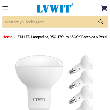
Menu
View
cart
Home
E14 LED Lampadina, R50 470Lm 6500K Pacco da 6 Pezzi