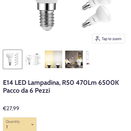
Tap to zoom
E14 LED Lampadina, R50 470Lm 6500K
Pacco da 6 Pezzi
€27,99
Quantity