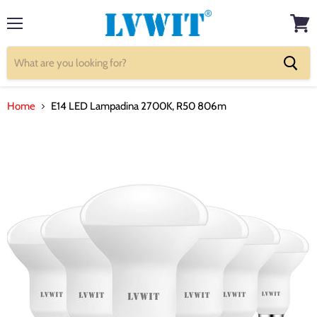
Menu
View
cart
Home
E14 LED Lampadina 2700K, R50 806m