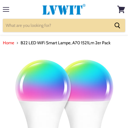
Menu
View
cart
Home
B22 LED WiFi Smart Lampe, A70 1521Lm 2er Pack