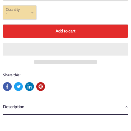
Quantity
Add to cart
Share this:
Description