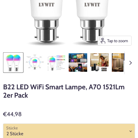
Tap to zoom
B22 LED WiFi Smart Lampe, A70 1521Lm
2er Pack
€44,98
Stücke