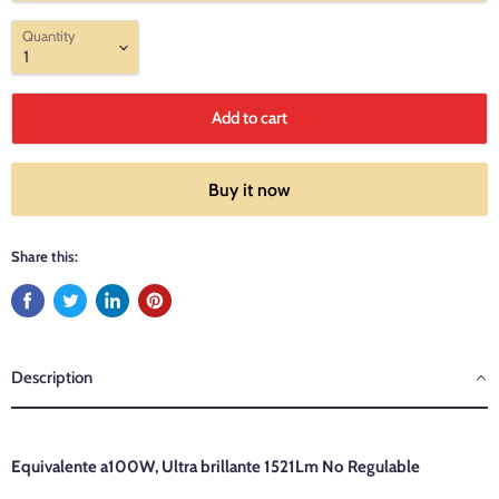
Quantity
Add to cart
Buy it now
Share this:
Description
Equivalente a100W, Ultra brillante 1521Lm No Regulable