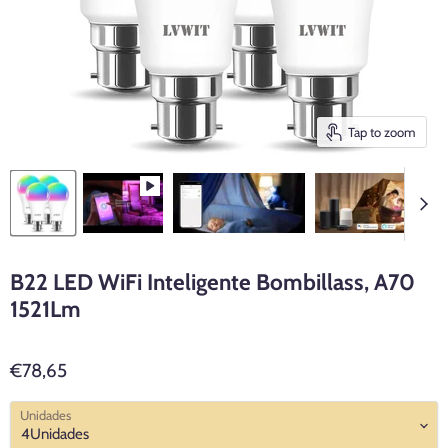
Tap to zoom
B22 LED WiFi Inteligente Bombillass, A70
1521Lm
€78,65
Unidades