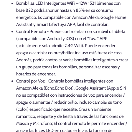
Bombillas LED Inteligentes WiFi – 12W 1521 lúmenes con
base B22 podrá ahorrar hasta un 85% en su consumo
energético. Es compatible con Amazon Alexa, Google Home
Assistant y Smart Life/Tuya APP, fácil de controlar.
Control Remoto - Puede controlarlas con su móvil o tableta
(compatible con Android y iOS) con el “Tuya” APP
(actualmente solo admite 2.4G Wifi). Puede encender,
apagar o cambiar colores/brillos incluso está fuera de casa.
Además, podría controlar varias bombillas inteligentes o crear
un grupo para todas las bombillas, personalizar escenas y
horarios de encender.
Control por Voz - Controla bombillas inteligentes con
Amazon Alexa (Echo,Echo Dot), Google Assistant (Apple Siri
no es compatible) con instrucciones de voz para encender /
apagar o aumentar / reducir brillo, incluso cambiar su tono
(color) especificado que necesite. Crea un ambiente
romántico, relajante y de fiesta a través de las funciones de
Música y Micrófono; El control remoto le permite encender /
apagar las luces LED en cualquier lugar; la función de