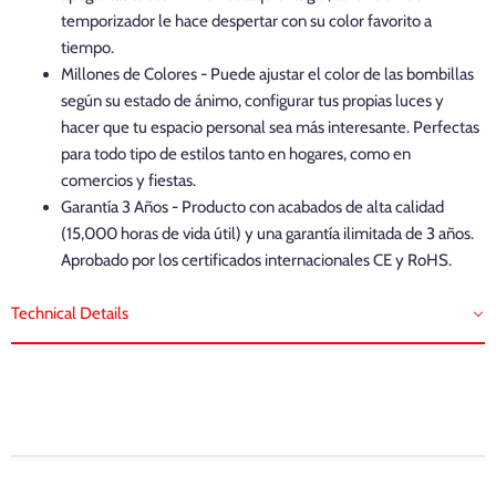
temporizador le hace despertar con su color favorito a
tiempo.
Millones de Colores - Puede ajustar el color de las bombillas
según su estado de ánimo, configurar tus propias luces y
hacer que tu espacio personal sea más interesante. Perfectas
para todo tipo de estilos tanto en hogares, como en
comercios y fiestas.
Garantía 3 Años - Producto con acabados de alta calidad
(15,000 horas de vida útil) y una garantía ilimitada de 3 años.
Aprobado por los certificados internacionales CE y RoHS.
Technical Details
Marca: LVWIT
Color Iluminación: 6500k Blanco Frío a 2700K Blanco Cálido, RGB