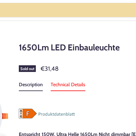
1650Lm LED Einbauleuchte
€31,48
Sold out
Description
Technical Details
Entspricht 150W, Ultra Helle 1650Lm Nicht dimmbar
[E